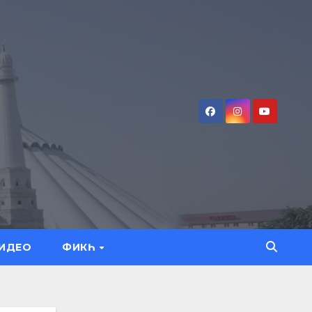
ИДЕО
ФИКҺ