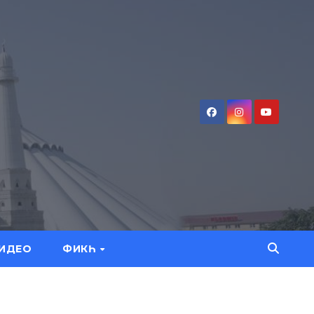
ИДЕО
ФИКҺ