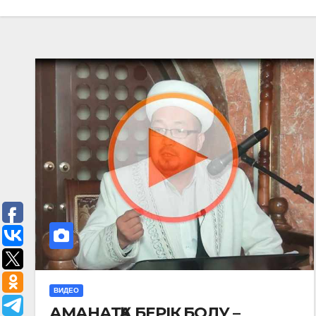
ВИДЕО
АМАНАТҚА БЕРІК БОЛУ –