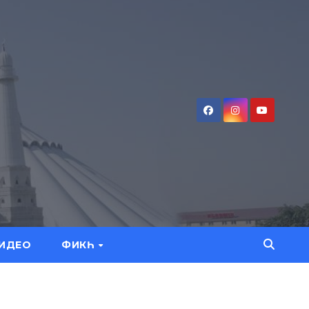
ИДЕО
ФИКҺ