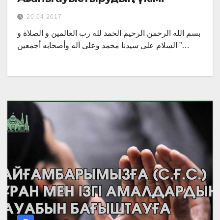
20.04.2017
بسم الله الرحمن الرحيم الحمد لله رب العالمين و الصلاة و
السلام على سيدنا محمد وعلى آله وأصحابه أجمعين ”…