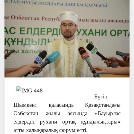
Бүгін
Шымкент қаласында Қазақстандағы
Өзбекстан жылы аясында «Бауырлас
елдердің рухани ортақ құндылықтары»
атты халықаралық форум өтті.