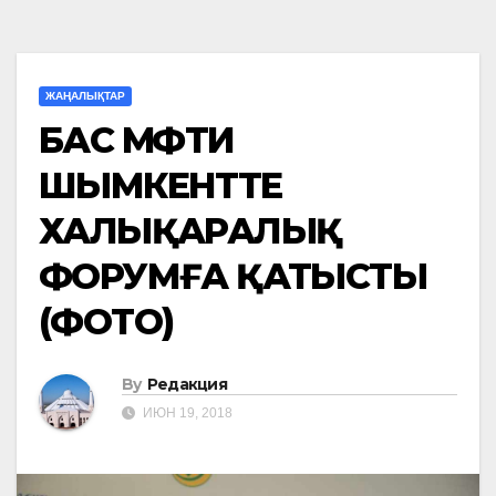
ЖАҢАЛЫҚТАР
БАС МҮФТИ
ШЫМКЕНТТЕ
ХАЛЫҚАРАЛЫҚ
ФОРУМҒА ҚАТЫСТЫ
(ФОТО)
By
Редакция
ИЮН 19, 2018