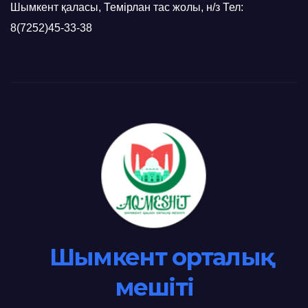
Шымкент қаласы, Темірлан тас жолы, н/з Тел:
8(7252)45-33-38
Шымкент орталық
мешіті