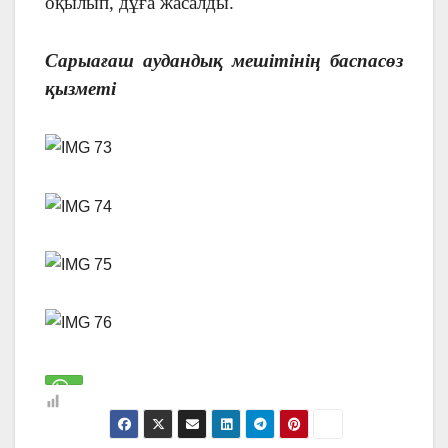
оқылып, дұға жасалды.
Сарыағаш аудандық мешітінің баспасөз
қызметі