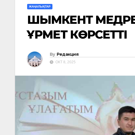
ЖАҢАЛЫҚТАР
ШЫМКЕНТ МЕДРЕ
ҚҰРМЕТ КӨРСЕТТІ
By
Редакция
ОКТ 8, 2025