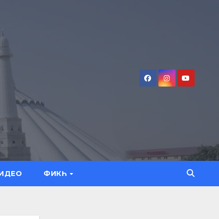
ИДЕО
ФИКҺ