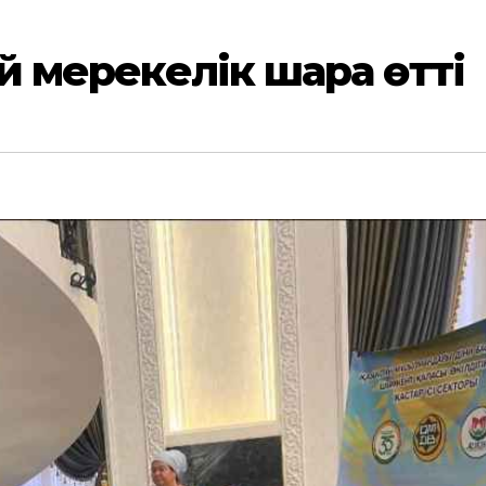
ай мерекелік шара өтті