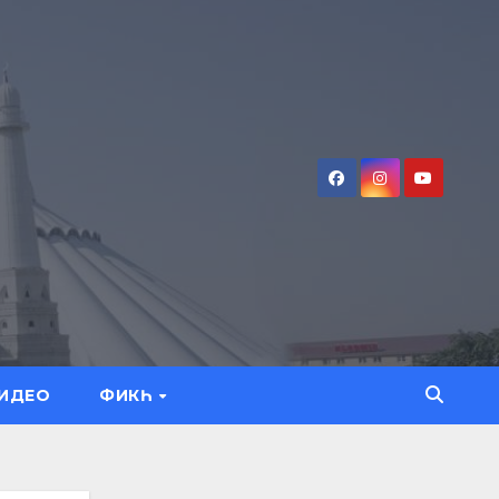
ИДЕО
ФИКҺ