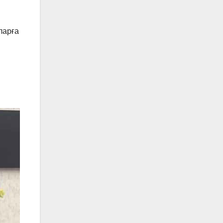
ларға