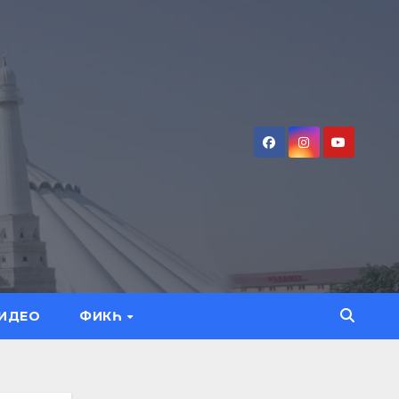
ИДЕО
ФИКҺ